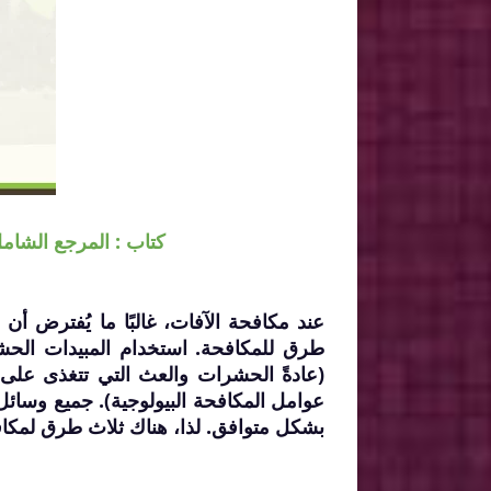
كتاب : المرجع الشامل
عند مكافحة الآفات، غالبًا ما يُفترض أن
طرق للمكافحة. استخدام المبيدات الحش
(عادةً الحشرات والعث التي تتغذى على ا
بشكل متوافق. لذا، هناك ثلاث طرق لمكافح