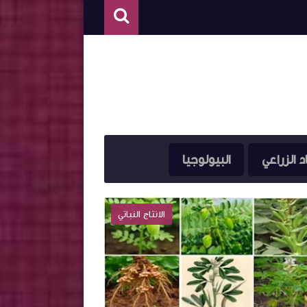
د الزراعي
البيولوجيا
كتب الزراعة
