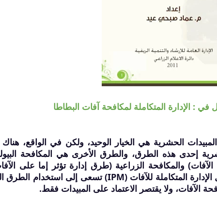
 في : الإدارة المتكاملة لمكافحة آفات البطاطا
 المبيدات الحشرية هي الخيار الوحيد، ولكن في الواقع، هناك 
رية إحدى هذه الطرق، والطرق الأخرى هي المكافحة البيول
لآفات) والمكافحة الزراعية (طرق إدارة تؤثر إما على الآفا
عوامل المكافحة البيولوجية). جميع وسائل الإدارة المتكاملة للآفات (IPM) تسعى إلى استخدام
ة الآفات، ولا يقتصر الاعتماد على المبيدات فقط.