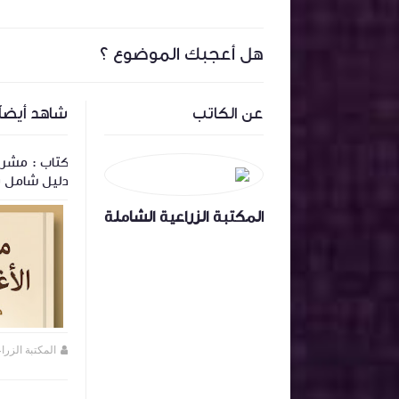
هل أعجبك الموضوع ؟
عن الكاتب
شاهد أيضاً
ر ( تلقيح
كتاب : المرجع الشامل في : إدارة فروج
كتاب : مشروع
اللحم : إرشادات ميدانية
دليل شامل ب
المكتبة الزراعية الشاملة
المكتبة الزراعية الشاملة
منذ 2 أشهر تقريبا
المكتبة الزرا