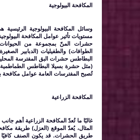
المكافحة البيولوجية
وسائل المكافحة البيولوجية الرئيسية 
مستويات تأثير عوامل المكافحة البيولوجية
حشرات المنّ بمجموعة من الحيوانات 
الطوافات) والطفيليات (الدبابير الصغير
البطاطس حشرات البق المفترسة المحلية وأ
تُصبح المفترسات العامة عوامل مكافحة بيول
المكافحة الزراعية
غالبًا ما تُعدّ المكافحة الزراعية أهم جان
المثال، يُعدّ الموقع (العزل) طريقة مك
طريق الحشرات. قد يكون الصنف كافيًا 