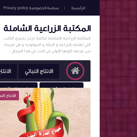
الرئيسية
سياسة الخصوصية Privacy policy
المكتبة الزراعية الشاملة
المكتبة الزراعية الشاملة مكتبة تزخر بجميع الكتب
التي تهتم بالزراعة و البيئة و البيولوجيا و هي فريدة
من نوعها كونها الاولى في النت في هذا المجال .
الانتاج النباتي
الانتا
علم الحشرات
علوم البيئة و 
الانتاج النباتي
