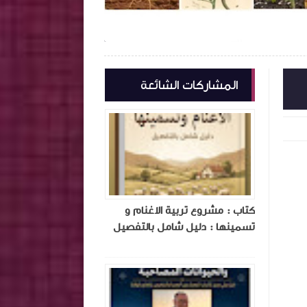
-06-16
2026-06-16
المكتبة الزراعية الشاملة
المكتبة 
شاهد الموضوع
المشاركات الشائعة
كتاب : مشروع تربية الاغنام و
تسمينها : دليل شامل بالتفصيل