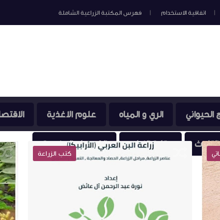
اتفاقية الاستخدام
فهرس المكتبة الزراعية الشاملة
ج الحيواني
الري و المياه
علوم الاغذية
الاقتصا
التلوث
وقاية النبات
الكيمياء العضوية
كتب الزراعة
الانتاج النباتي