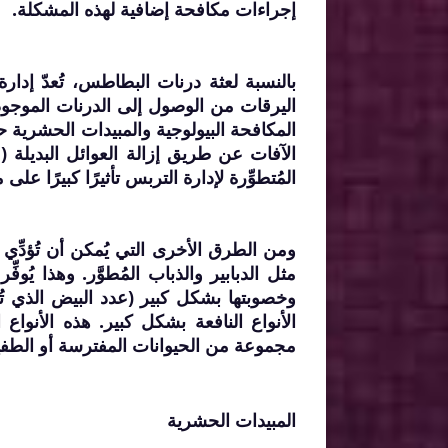
إجراءات مكافحة إضافية لهذه المشكلة.
بالنسبة لعثة درنات البطاطس، تُعدّ إدا
اليرقات من الوصول إلى الدرنات الموجودة 
المكافحة البيولوجية والمبيدات الحشرية حماي
المُتطوِّرة لإدارة التربس تأثيرًا كبيرًا على
ومن الطرق الأخرى التي يُمكن أن تُؤدِّي 
مثل الدبابير والذباب المُطوَّر. وهذا يُوف
وخصوبتها بشكل كبير (عدد البيض الذي تُ
الأنواع النافعة بشكل كبير. هذه الأنواع 
مجموعة من الحيوانات المفترسة أو الطف
المبيدات الحشرية