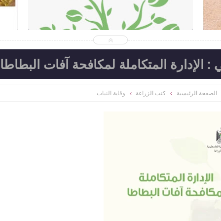
2026-06-16
المكتبة الزراعية الشاملة
هد الموضوع
شاهد الموضوع
: الإدارة المتكاملة لمكافحة آفات البطاطا
الصفحة الرئيسية
كتب الزراعة
وقاية النبات