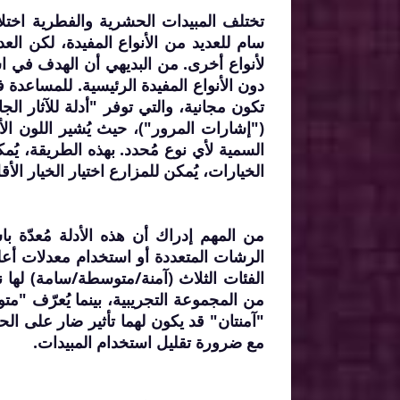
تختلف المبيدات الحشرية والفطرية اختلاف
سام للعديد من الأنواع المفيدة، لكن الع
لأنواع أخرى. من البديهي أن الهدف في است
دون الأنواع المفيدة الرئيسية. للمساعدة في
تكون مجانية، والتي توفر "أدلة للآثار الج
("إشارات المرور")، حيث يُشير اللون ال
السمية لأي نوع مُحدد. بهذه الطريقة، يُم
الخيارات، يُمكن للمزارع اختيار الخيار الأ
من المهم إدراك أن هذه الأدلة مُعدّة ب
الرشات المتعددة أو استخدام معدلات أعلى
"آمنتان" قد يكون لهما تأثير ضار على الحش
مع ضرورة تقليل استخدام المبيدات.