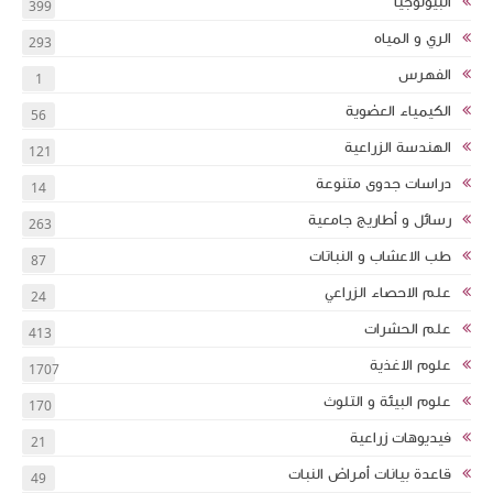
البيولوجيا
399
الري و المياه
293
الفهرس
1
الكيمياء العضوية
56
الهندسة الزراعية
121
دراسات جدوى متنوعة
14
رسائل و أطاريج جامعية
263
طب الاعشاب و النباتات
87
علم الاحصاء الزراعي
24
علم الحشرات
413
علوم الاغذية
1707
علوم البيئة و التلوث
170
فيديوهات زراعية
21
قاعدة بيانات أمراض النبات
49