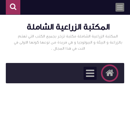
المكتبة الزراعية الشاملة
المكتبة الزراعية الشاملة مكتبة تزخر بجميع الكتب التي تهتم
بالزراعة و البيئة و البيولوجيا و هي فريدة من نوعها كونها الاولى في
النت في هذا المجال .