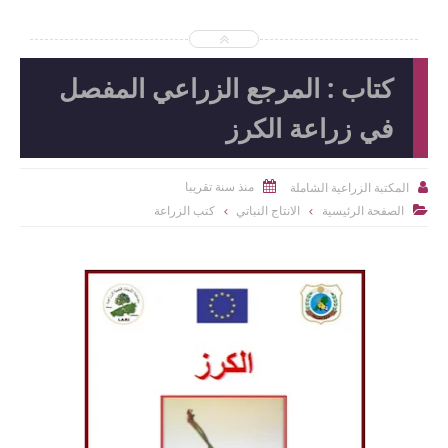
كتاب : المرجع الزراعي المفصل
في زراعة الكرز
منذ سنة تقريبا
المكتبة الزراعية الشاملة


الصفحة الرئيسية
الانتاج النباتي
كتب الزراعة
