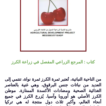
كتاب : المرجع الزراعي المفصل في زراعة الكرز
من الناحية النباتية، تُعتبر ثمرة الكرز ثمرة نواة، تنتمي إلى
العديد من نباتات جنس البرقوق، وهي غنية بالعناصر
الغذائية الصحية ومضادات الأكسدة الممتازة. موطن
الكرز الأصلي هو أوروبا وآسيا. يُزرع الكرز في جميع
أنحاء العالم، وأكبر ثلاث دول منتجة له هي تركيا