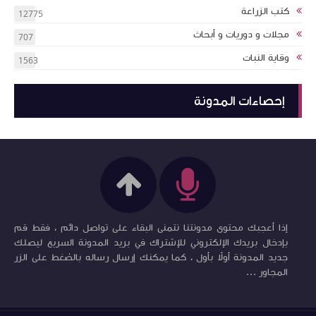
كتب الزراعة
12775
مجلات و دوريات و أبحاث
707
وقاية النبات
1563
إحصاءات المدونة
إذا أعجبك محتوى مدونتنا نتمنى البقاء على تواصل دائم ، فقط قم
بإدخال بريدك الإلكتروني للإشتراك في بريد المدونة السريع ليصلك
جديد المدونة أولاً بأول ، كما يمكنك إرسال رساله بالضغط على الزر
المجاور ...