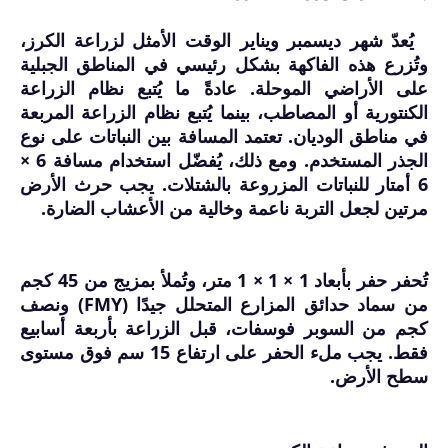
يُعدّ شهر ديسمبر ويناير الوقت الأمثل لزراعة الكرز،
وتُزرع هذه الفاكهة بشكل رئيسي في المناطق الجبلية
على الأراضي الموحلة. عادةً ما يُتبع نظام الزراعة
الكنتورية أو المصاطب، بينما يُتبع نظام الزراعة المربعة
في مناطق الوديان. تعتمد المسافة بين النباتات على نوع
الجذر المستخدم. ومع ذلك، يُفضّل استخدام مسافة 6 ×
6 أمتار للنباتات المزروعة بالشتلات. يجب حرث الأرض
مرتين لجعل التربة ناعمة وخالية من الأعشاب الضارة.
تُحفر حفر بأبعاد 1 × 1 × 1 متر، وتُملأ بمزيج من 45 كجم
من سماد حدائق المزارع المتحلل جيدًا (FMY) ونصف
كجم من السوبر فوسفات، قبل الزراعة بأربعة أسابيع
فقط. يجب ملء الحفر على ارتفاع 15 سم فوق مستوى
سطح الأرض.