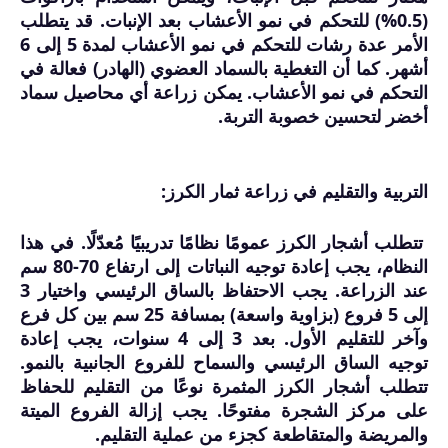
(0.5%) للتحكم في نمو الأعشاب بعد الإنبات. قد يتطلب
الأمر عدة رشات للتحكم في نمو الأعشاب لمدة 5 إلى 6
أشهر. كما أن التغطية بالسماد العضوي (الهادر) فعالة في
التحكم في نمو الأعشاب. يمكن زراعة أي محاصيل سماد
أخضر لتحسين خصوبة التربة.
التربية والتقليم في زراعة ثمار الكرز:
تتطلب أشجار الكرز عمومًا نظامًا تدريبيًا مُعدّلًا. في هذا
النظام، يجب إعادة توجيه النباتات إلى ارتفاع 70-80 سم
عند الزراعة. يجب الاحتفاظ بالساق الرئيسي واختيار 3
إلى 5 فروع (بزاوية واسعة) بمسافة 25 سم بين كل فرع
وآخر للتقليم الأول. بعد 3 إلى 4 سنوات، يجب إعادة
توجيه الساق الرئيسي والسماح للفروع الجانبية بالنمو.
تتطلب أشجار الكرز المثمرة نوعًا من التقليم للحفاظ
على مركز الشجرة مفتوحًا. يجب إزالة الفروع الميتة
والمريضة والمتقاطعة كجزء من عملية التقليم.