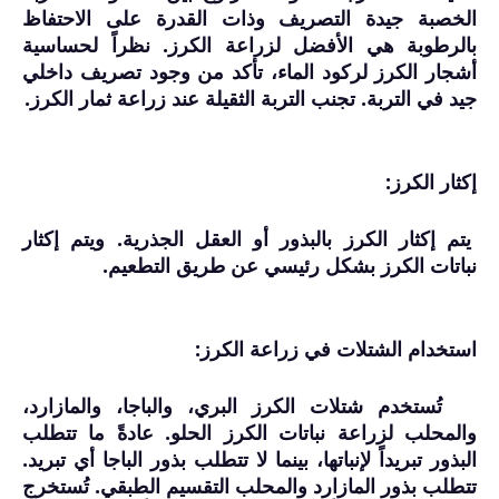
الخصبة جيدة التصريف وذات القدرة على الاحتفاظ
بالرطوبة هي الأفضل لزراعة الكرز. نظراً لحساسية
أشجار الكرز لركود الماء، تأكد من وجود تصريف داخلي
جيد في التربة. تجنب التربة الثقيلة عند زراعة ثمار الكرز.
إكثار الكرز:
يتم إكثار الكرز بالبذور أو العقل الجذرية. ويتم إكثار
نباتات الكرز بشكل رئيسي عن طريق التطعيم.
استخدام الشتلات في زراعة الكرز:
تُستخدم شتلات الكرز البري، والباجا، والمازارد،
والمحلب لزراعة نباتات الكرز الحلو. عادةً ما تتطلب
البذور تبريداً لإنباتها، بينما لا تتطلب بذور الباجا أي تبريد.
تتطلب بذور المازارد والمحلب التقسيم الطبقي. تُستخرج