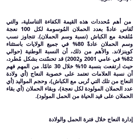
من أهم مُحددات هذه القيمة الكفاءة التناسلية، والتي
تُقاس عادةً بعدد الحملان المُوسومة لكل 100 نعجة
مُلقحة مع الكباش (نسبة وسم الحملان). تتجاوز نسب
وسم الحملان عادةً 80% في جميع الولايات باستثناء
كوينزلاند. والأهم من ذلك، أن النسبة الوطنية (حوالي
82% في عامي 2001 و2002) قد تحسّنت بشكل مُطرد،
حيث ارتفعت بنسبة 10% خلال 30 عامًا. من المهم فهم
أن نسبة العلامات تعتمد على خصوبة النعاج (أي ولادة
النعاج من تلك التي تُربى مع الكباش)، وحجم المواليد (أي
عدد الحملان المولودة لكل نعجة)، وبقاء الحملان (أي بقاء
الحملان على قيد الحياة من الحمل المولود).
إدارة النعاج خلال فترة الحمل والولادة