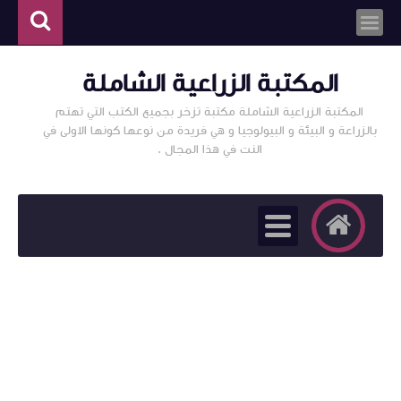
المكتبة الزراعية الشاملة
المكتبة الزراعية الشاملة مكتبة تزخر بجميع الكتب التي تهتم
بالزراعة و البيئة و البيولوجيا و هي فريدة من نوعها كونها الاولى في
النت في هذا المجال .