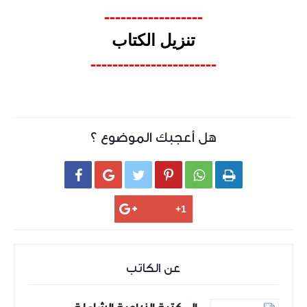
------------------
تنزيل الكتاب
-----------------------
هل أعجبك الموضوع ؟






عن الكاتب