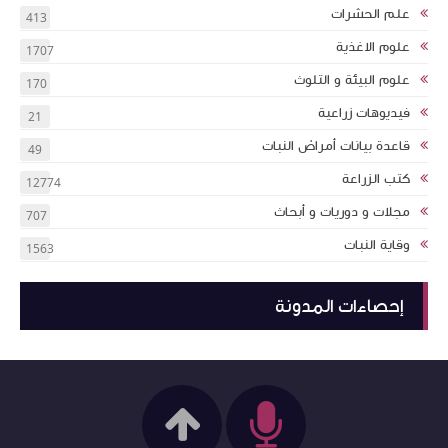
علم الحشرات
413
علوم الاغذية
1707
علوم البيئة و التلوث
170
فيديوهات زراعية
21
قاعدة بيانات أمراض النبات
49
كتب الزراعة
12774
مجلات و دوريات و أبحاث
707
وقاية النبات
1563
إحصاءات المدونة