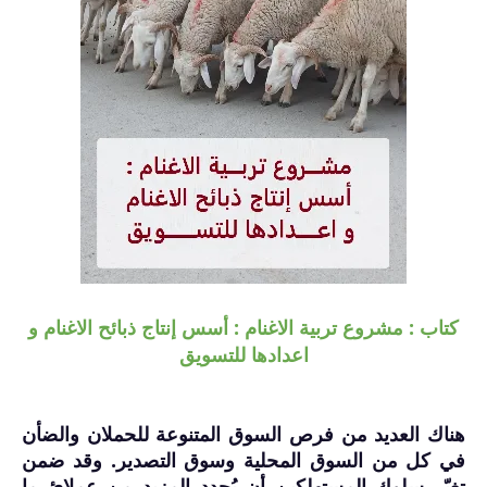
كتاب : مشروع تربية الاغنام : أسس إنتاج ذبائح الاغنام و
اعدادها للتسويق
هناك العديد من فرص السوق المتنوعة للحملان والضأن
في كل من السوق المحلية وسوق التصدير. وقد ضمن
تغيّر سلوك المستهلكين أن يُحدد المزيد من عملائ ما