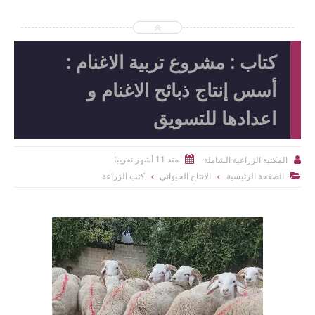
كتاب : مشروع تربية الاغنام :
أسس إنتاج ذبائح الاغنام و
اعدادها للتسويق
منذ 11 أشهر تقريبا
المكتبة الزراعية الشاملة


الصفحة الرئيسية
الانتاج الحيواني
كتب الزراعة
