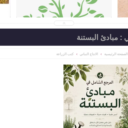
2026-06-22
المكتبة الزراعية الشاملة
ا
شاهد الموضوع
: مبادئ البستنة
الصفحة الرئيسية
الانتاج النباتي
كتب الزراعة