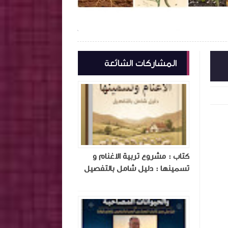
2026-06-16
2026-06-16
لمكتبة الزراعية الشاملة
المكتبة الزراعية الش
شاهد الموضوع
المشاركات الشائعة
كتاب : مشروع تربية الاغنام و
تسمينها : دليل شامل بالتفصيل