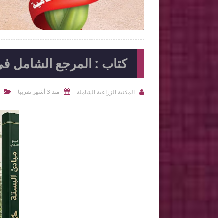
2026-07-03
المكتبة الزراعية الشاملة
شاهد الموضوع
شاهد الموضوع
كتاب : المرجع الشامل في 
منذ 3 أشهر تقريبا
المكتبة الزراعية الشاملة


