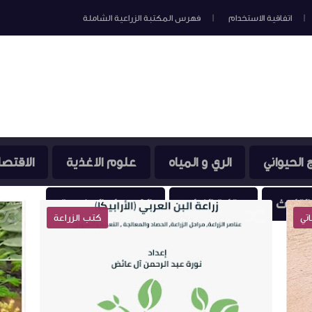
اتفاقية الاستخدام
فهرس المكتبة الزراعية الشاملة
ج الحيواني
الري و المياه
علوم الاغذية
الاقتصا
التلوث
وقاية النبات
الكيمياء العضوية
اتي
كتب الزراعة