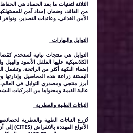
الثلاثة لتقنيات ما بعد الحصاد هي الحفاظ
من الفاقد، وضمان إمداد آمن للمستهلكين
الأمن الغذائي، وعائدات التصدير، وتوافر 
التوابل والبهارات
التوابل هي منتجات نباتية تُستخدم كمُضا
الكلاسيكية عليها الفلفل الأسود والهيل و
إضفاء النكهة أكثر من الرائحة، وتشمل ال
البستنة زراعة هذه المحاصيل وإدارتها وحص
أبرز منتجي ومصدري التوابل في العالم،
عالية القيمة ومحتواها من المركبات النشطة
النباتات الطبية والعطرية
تُزرع النباتات الطبية والعطرية لخصائصها