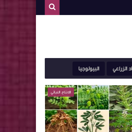
د الزراعي
البيولوجيا
الانتاج النباتي
