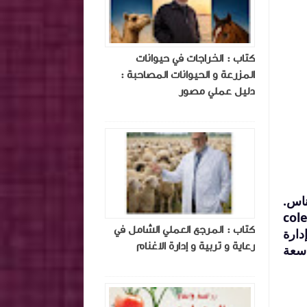
كتاب : الخراجات في حيوانات
المزرعة و الحيوانات المصاحبة :
دليل عملي مصور
ناس.
ة مشتقة من الكلمتين اللاتينيتين hortus بمعنى "حديقة" و colere
كتاب : المرجع العملي الشامل في
دارة
رعاية و تربية و إدارة الاغنام
اسعة