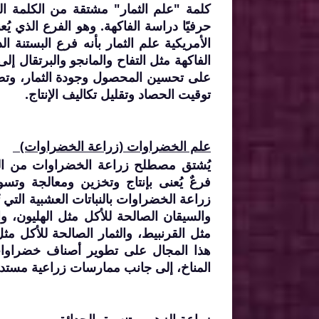
حرفيًا دراسة الفاكهة. وهو الفرع الذي يُع
الأمريكية علم الثمار بأنه فرع البستنة
الفاكهة مثل التفاح والمانجو والبرتقال إل
على تحسين المحصول وجودة الثمار، وتطو
توقيت الحصاد وتقليل تكاليف الإنتاج.
علم الخضراوات (زراعة الخضراوات)
فرعٌ يُعنى بإنتاج وتخزين ومعالجة وتسو
زراعة الخضراوات بالنباتات العشبية التي 
والسيقان الصالحة للأكل مثل الهليون، و
مثل القرنبيط، والثمار الصالحة للأكل مث
هذا المجال على تطوير أصناف خضراوات 
المناخ، إلى جانب ممارسات زراعية مستدام