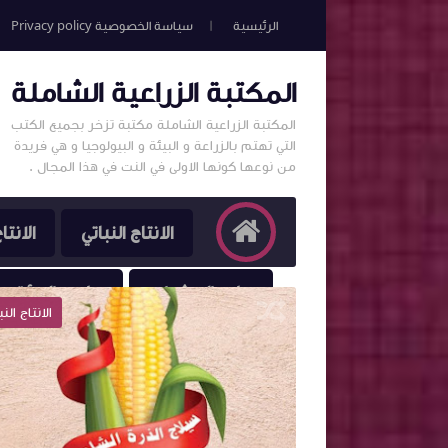
الرئيسية
سياسة الخصوصية Privacy policy
المكتبة الزراعية الشاملة
المكتبة الزراعية الشاملة مكتبة تزخر بجميع الكتب
التي تهتم بالزراعة و البيئة و البيولوجيا و هي فريدة
من نوعها كونها الاولى في النت في هذا المجال .
الانتاج النباتي
الانتا
علم الحشرات
علوم البيئة و 
كتب الزراعة
الانتاج النب
