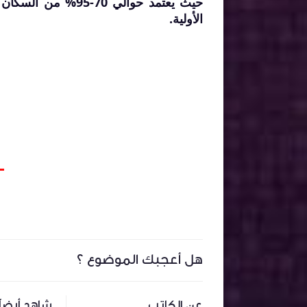
حيث يعتمد حوالي 70-
الأولية.
-
هل أعجبك الموضوع ؟
عن الكاتب
شاهد أيضاً