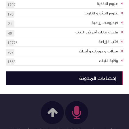
علوم الاغذية
1707
علوم البيئة و التلوث
170
فيديوهات زراعية
21
قاعدة بيانات أمراض النبات
49
كتب الزراعة
12775
مجلات و دوريات و أبحاث
707
وقاية النبات
1563
إحصاءات المدونة