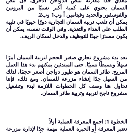
مغذي جدًا مقارنة ببيض الدواجن الأخرى. لأن بيض
السمان يحتوي على كمية أكبر نسبيًا من البروتين
والفوسفور والحديد وفيتامين أ وب1 وب2.
يمكن أن تلعب تربية السمان التجارية دورًا حيويًا في تلبية
الطلب على الغذاء والتغذية. وفي الوقت نفسه، يمكن أن
يكون مصدرًا جيدًا للتوظيف والدخل لسكان الريف.
يعد بدء مشروع تجاري صغير الحجم لتربية السمان أمرًا
سهلاً وبسيطًا نسبيًا. حتى المبتدئين يمكنهم بدء هذا العمل
المربح. طائر السمان هو طيور دواجن أصغر حجمًا، لذلك
من السهل جدًا إنشاء مزرعة للسمان. ومع ذلك، فإننا
نحاول هنا وصف كل الخطوات اللازمة لبدء وتشغيل
مشروع ناجح لتربية وتربية طائر السمان.
الخطوة 1: اجمع المعرفة العملية أولاً
تعتبر المعرفة أو الخبرة العملية مهمة جدًا لإدارة مزرعة