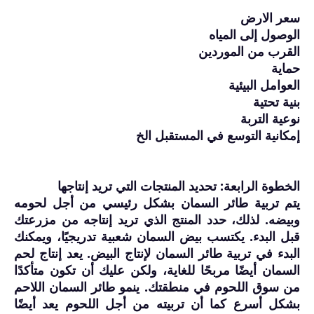
سعر الارض
الوصول إلى المياه
القرب من الموردين
حماية
العوامل البيئية
بنية تحتية
نوعية التربة
إمكانية التوسع في المستقبل الخ
الخطوة الرابعة: تحديد المنتجات التي تريد إنتاجها
يتم تربية طائر السمان بشكل رئيسي من أجل لحومه
وبيضه. لذلك، حدد المنتج الذي تريد إنتاجه من مزرعتك
قبل البدء. يكتسب بيض السمان شعبية تدريجيًا، ويمكنك
البدء في تربية طائر السمان لإنتاج البيض. يعد إنتاج لحم
السمان أيضًا مربحًا للغاية، ولكن عليك أن تكون متأكدًا
من سوق اللحوم في منطقتك. ينمو طائر السمان اللاحم
بشكل أسرع كما أن تربيته من أجل اللحوم يعد أيضًا