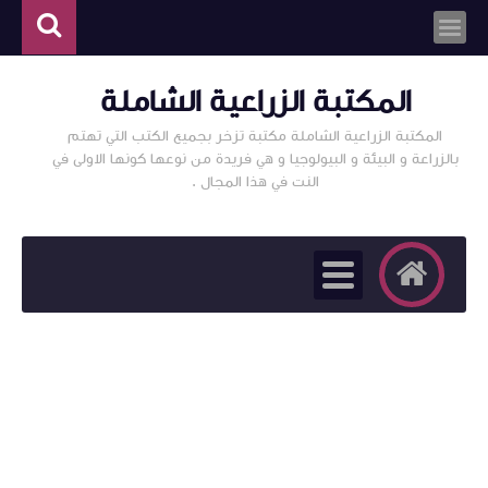
المكتبة الزراعية الشاملة
المكتبة الزراعية الشاملة مكتبة تزخر بجميع الكتب التي تهتم
بالزراعة و البيئة و البيولوجيا و هي فريدة من نوعها كونها الاولى في
النت في هذا المجال .