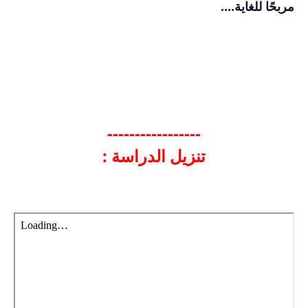
مربحًا للغاية....
-----------------
تنزيل الدراسة :