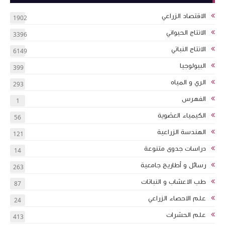
الاقتصاد الزراعي
1902
الانتاج الحيواني
3396
الانتاج النباتي
6149
البيولوجيا
399
الري و المياه
293
الفهرس
1
الكيمياء العضوية
56
الهندسة الزراعية
121
دراسات جدوى متنوعة
14
رسائل و أطاريج جامعية
263
طب الاعشاب و النباتات
87
علم الاحصاء الزراعي
24
علم الحشرات
413