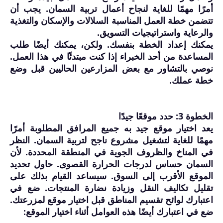
أمرًا مهمًا للغاية لنجاح أعمال تربية السمان. يجب أن
تتضمن خطة العمل المناسبة السلالات والإسكان والتغذية
والرعاية واستراتيجيات التسويق.
يمكنك إعداد الخطة بنفسك. ولكن، يمكنك أيضًا طلب
المساعدة من أحد الخبراء إذا كنت مبتدئًا في هذا العمل.
نوصي بالتشاور مع بعض المزارعين الحاليين قبل وضع
خطة عملك.
الخطوة 3: حدد موقعًا جيدًا
يعد اختيار موقع جيد به جميع المرافق المطلوبة أمرًا
مهمًا للغاية لتشغيل مشروع ناجح لتربية السمان. النظر
في المناخ والظروف الجوية في المنطقة المحددة. لأن
السمان حساس لدرجات الحرارة القصوى. حاول تحديد
الموقع الأقرب إلى السوق. سيساعد القيام بذلك على
تقليل تكاليف النقل وزيادة نضارة المنتجات. ضع في
اعتبارك لوائح تقسيم المناطق قبل اختيار موقع لمزرعتك.
ضع في اعتبارك أيضًا هذه العوامل أثناء اختيار الموقع: