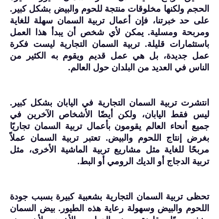
الحجم ولكنها مخلوقات منتجة للحوم والبيض بشكل كبير.
على حد خبرتنا، فإن أعمال تربية السمان سهلة للغاية
ومربحة ومسلية. يمكن لأي شخص أن يبدأ هذا العمل
باستثمارات قليلة. تربية السمان التجارية ليست فكرة
عمل جديدة، بل هي عمل قديم ويقوم به الكثير من
الناس في العديد من البلدان حول العالم.
انتشرت تربية السمان التجارية في اليابان بشكل كبير.
ليس فقط اليابان، ولكن أيضًا الأشخاص الآخرين في
جميع أنحاء العالم يقومون بأعمال تربية السمان تجاريًا
بغرض إنتاج اللحوم والبيض. تعتبر تربية السمان عملاً
مربحًا للغاية مثل مشاريع تربية الماشية الأخرى، مثل
تربية الدجاج أو الديك الرومي أو البط.
تحظى تربية السمان التجارية بشعبية كبيرة بسبب جودة
اللحوم والبيض وسهولة رعاية هذه الطيور. بيض السمان