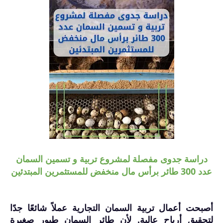
دراسة جدوى مفصلة لمشروع تربية و تسمين السمان
عدد 300 طائر برأس مال منخفض للمستثمرين المبتدئين
أصبحت أعمال تربية السمان التجارية عملاً شائعًا جدًا
لتحقيق أرباح عالية. لأن طائر السمان طيور صغيرة