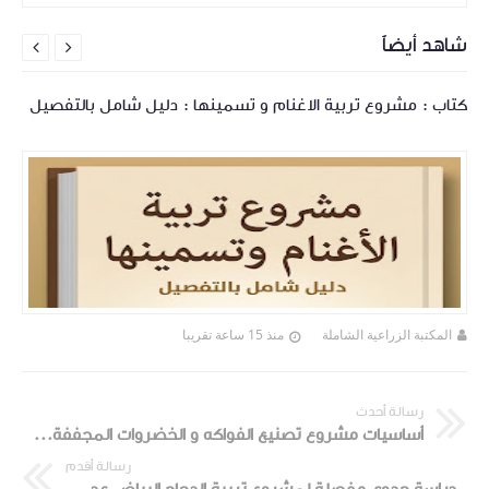
شاهد أيضاً


كتاب : مشروع تربية الاغنام و تسمينها : دليل شامل بالتفصيل
المكتبة الزراعية الشاملة
منذ 15 ساعة تقريبا
رسالة أحدث
أساسيات مشروع تصنيع الفواكه و الخضروات المجففة مع دراسة جدوى مبدئية
رسالة أقدم